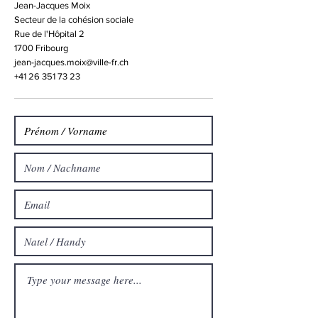
Jean-Jacques Moix
Secteur de la cohésion sociale
Rue de l'Hôpital 2
1700 Fribourg
jean-jacques.moix@ville-fr.ch
+41 26 351 73 23